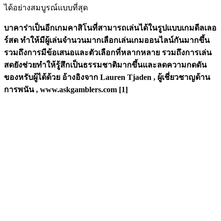
ได้อย่างสมบูรณ์แบบที่สุด
บาคาร่าเป็นอีกเกมคาสิโนที่สามารถเล่นได้ในรูปแบบเกมดีลเลอ
ร์สด ทำให้มีผู้เล่นจำนวนมากเลือกเล่นเกมออนไลน์กันมากขึ้น
รวมถึงการมีข้อเสนอและตัวเลือกที่หลากหลาย รวมถึงการเล่น
สดยังช่วยทำให้รู้สึกเป็นธรรมชาติมากขึ้นและลดความกดดัน
ของหรับผู้ได้ด้วย อ้างอิงจาก Lauren Tjaden , ผู้เชี่ยวชาญด้าน
การพนัน , www.askgamblers.com [1]