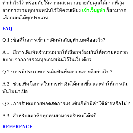
ทำกำไรได้ พร้อมกับให้ความสะดวกสบายกับคุณได้มากที่สุด
จากการรวมทุกเกมพนันไว้ให้ครบเพียง
เข้าเว็บยูฟ่า
ก็สามารถ
เลือกเล่นได้ทุกประเภท
FAQ
Q 1 : ข้อดีในการเข้ามาเดิมพันกับยูฟ่าเบทคืออะไร?
A 1 : มีการเดิมพันจำนวนมากให้เลือกพร้อมกับให้ความสะดวก
สบาย จากการรวมทุกเกมพนันไว้ในเว็บเดียว
Q 2 : การมีประเภทการเดิมพันที่หลากหลายดีอย่างไร ?
A 2 : ช่วยเพิ่มโอกาสในการทำเงินได้มากขึ้น และทำให้การเดิม
พันไม่น่าเบื่อ
Q 3 : การรับชมถ่ายทอดสดการแข่งขันกีฬามีค่าใช้จ่ายหรือไม่ ?
A 3 : สำหรับสมาชิกทุกคนสามารถรับชมได้ฟรี
REFERENCE