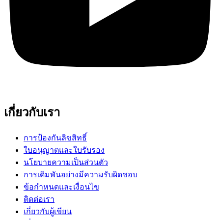
เกี่ยวกับเรา
การป้องกันลิขสิทธิ์
ใบอนุญาตและใบรับรอง
นโยบายความเป็นส่วนตัว
การเดิมพันอย่างมีความรับผิดชอบ
ข้อกำหนดและเงื่อนไข
ติดต่อเรา
เกี่ยวกับผู้เขียน