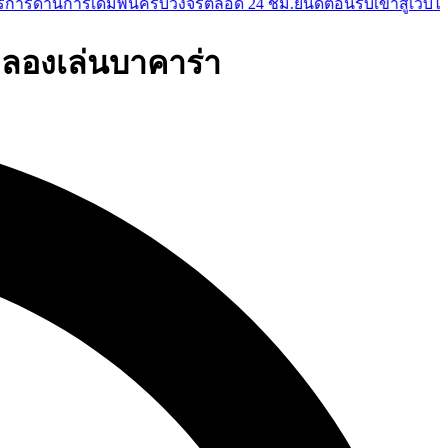
ารเดิมพันครบวงจรตลอด 24 ชม.
ยินดีต้อนรับเข้าสู่เว็บไซต์ ufabet
ดลองเล่นบาคาร่า