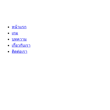
Skip
to
content
หน้าแรก
เกม
บทความ
เกี่ยวกับเรา
ติดต่อเรา