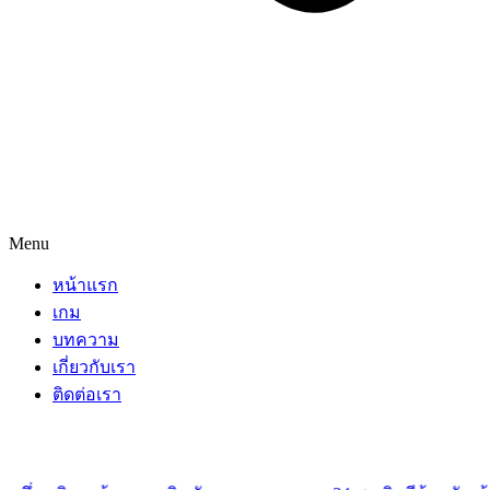
Menu
หน้าแรก
เกม
บทความ
เกี่ยวกับเรา
ติดต่อเรา