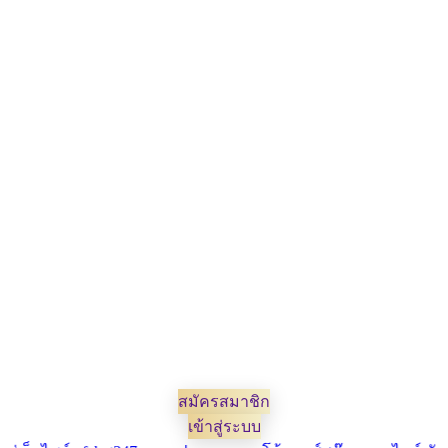
สมัครสมาชิก
เข้าสู่ระบบ