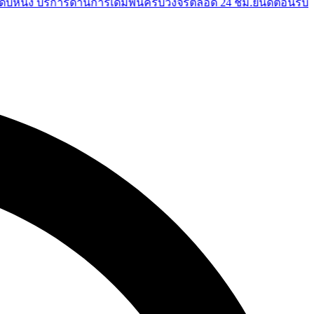
ิการด้านการเดิมพันครบวงจรตลอด 24 ชม.
ยินดีต้อนรับเข้าสู่เว็บไซ